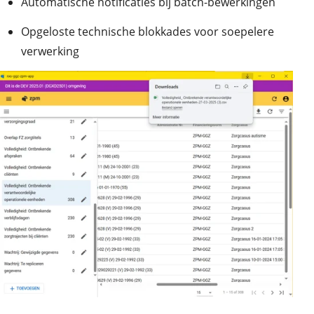
Automatische notificaties bij batch-bewerkingen
Opgeloste technische blokkades voor soepelere
verwerking