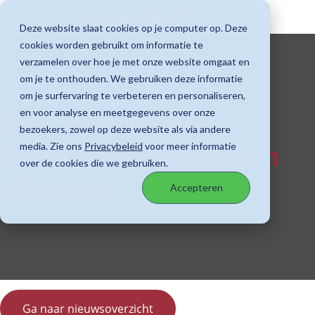
Deze website slaat cookies op je computer op. Deze
cookies worden gebruikt om informatie te
verzamelen over hoe je met onze website omgaat en
om je te onthouden. We gebruiken deze informatie
om je surfervaring te verbeteren en personaliseren,
GGZ Suite Maart
en voor analyse en meetgegevens over onze
bezoekers, zowel op deze website als via andere
Release: Efficiënter en
media. Zie ons
Privacybeleid
voor meer informatie
over de cookies die we gebruiken.
Slimmer
Accepteren
Ga naar nieuwsoverzicht